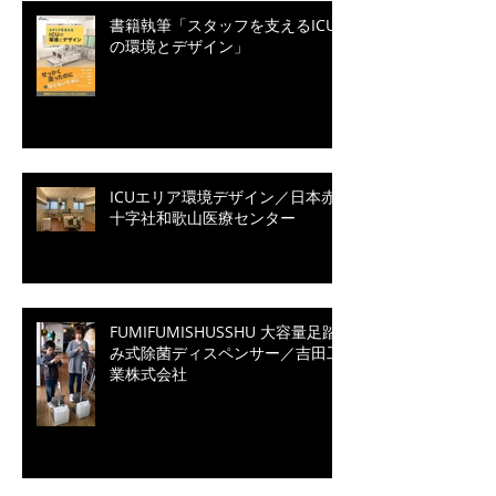
書籍執筆「スタッフを支えるICU
の環境とデザイン」
ICUエリア環境デザイン／日本赤
十字社和歌山医療センター
FUMIFUMISHUSSHU 大容量足踏
み式除菌ディスペンサー／吉田工
業株式会社