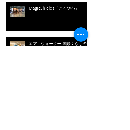
MagicShields「ころやわ」
エア・ウォーター 国際くらしの
医療館・神戸
β-DESIGN PROJECT #1-FACE
SHIELD
日本料理 佑月