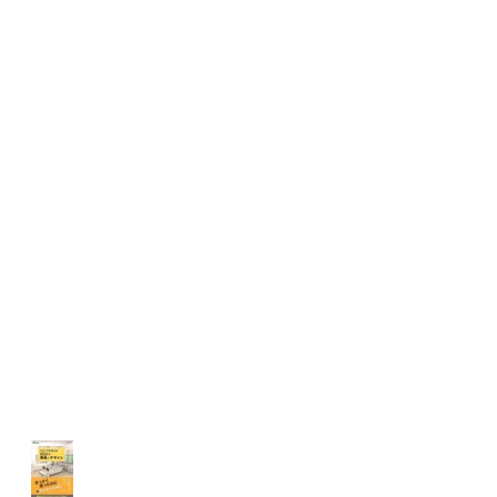
書籍執筆「スタッフを支え
るICUの環境とデザイン」