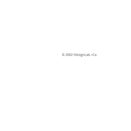
© 2002~DesignLab.+Ca