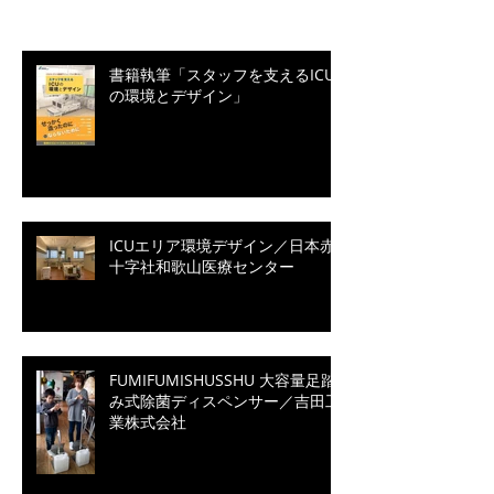
最新記事
書籍執筆「スタッフを支えるICU
の環境とデザイン」
ICUエリア環境デザイン／日本赤
十字社和歌山医療センター
FUMIFUMISHUSSHU 大容量足踏
み式除菌ディスペンサー／吉田工
業株式会社