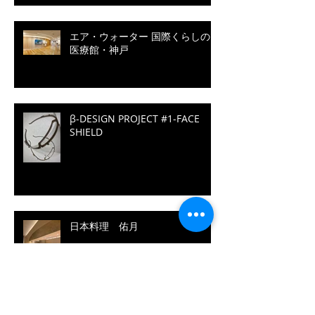
エア・ウォーター 国際くらしの
医療館・神戸
β-DESIGN PROJECT #1-FACE
SHIELD
日本料理 佑月