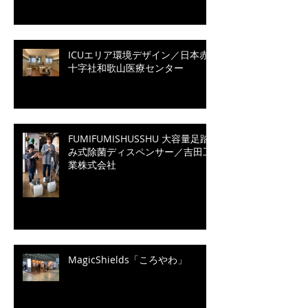
ICUエリア環境デザイン／日本赤
十字社和歌山医療センター
FUMIFUMISHUSSHU 大容量足踏
み式除菌ディスペンサー／吉田工
業株式会社
MagicShields「ころやわ」