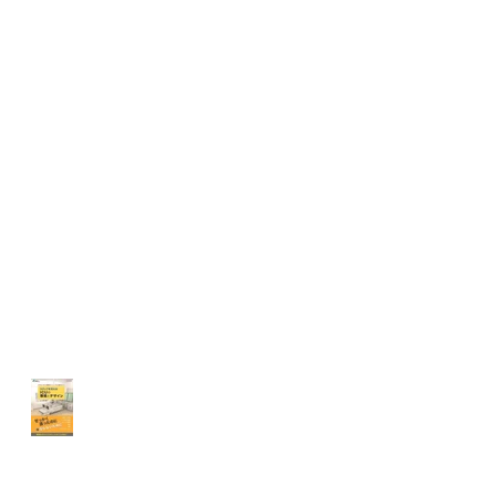
書籍執筆「スタッフを支え
るICUの環境とデザイン」