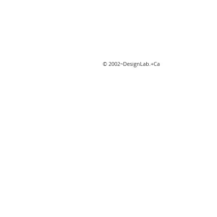
© 2002~DesignLab.+Ca