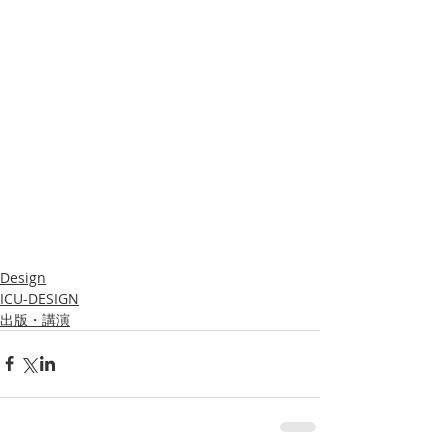
Design
ICU-DESIGN
出版・講演